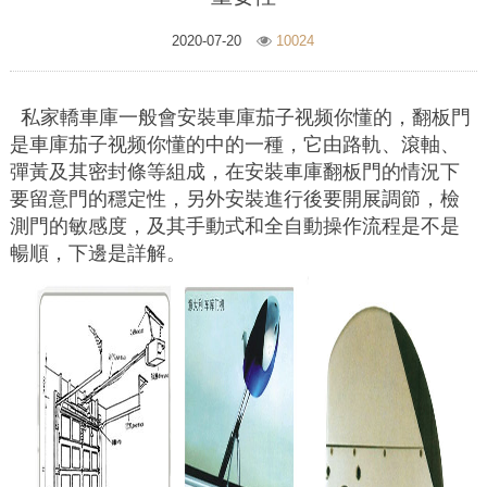
2020-07-20
10024
私家轎車庫一般會安裝車庫茄子视频你懂的，翻板門
是車庫茄子视频你懂的中的一種，它由路軌、滾軸、
彈黃及其密封條等組成，在安裝車庫翻板門的情況下
要留意門的穩定性，另外安裝進行後要開展調節，檢
測門的敏感度，及其手動式和全自動操作流程是不是
暢順，下邊是詳解。