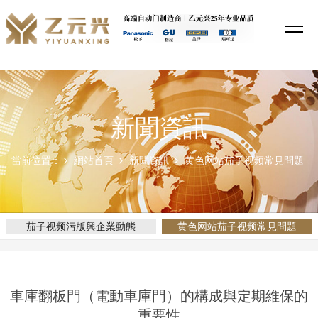
茄子视频污版,茄子视频你懂的,黄色网站茄子视频,茄子视频APP下载安装
新聞資訊
當前位置：
網站首頁
新聞資訊
黄色网站茄子视频常見問題
茄子视频污版興企業動態
黄色网站茄子视频常見問題
車庫翻板門（電動車庫門）的構成與定期維保的
重要性