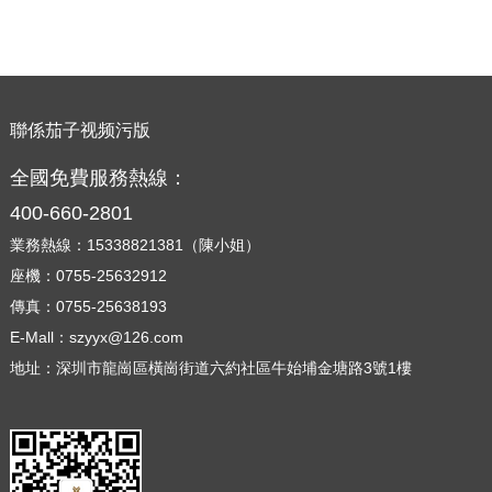
聯係茄子视频污版
全國免費服務熱線：
400-660-2801
業務熱線：15338821381（陳小姐）
座機：0755-25632912
傳真：0755-25638193
E-Mall：szyyx@126.com
地址：深圳市龍崗區橫崗街道六約社區牛始埔金塘路3號1樓