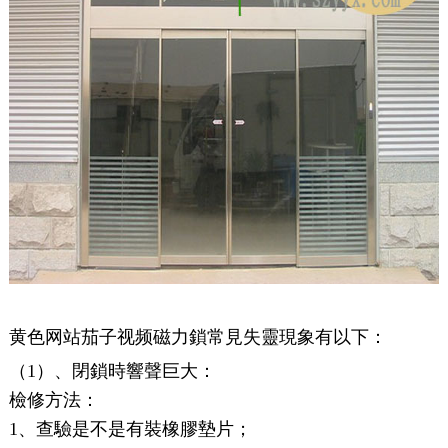
黄色网站茄子视频磁力鎖常見失靈現象有以下：
（1）、閉鎖時響聲巨大：
檢修方法：
1、查驗是不是有裝橡膠墊片；