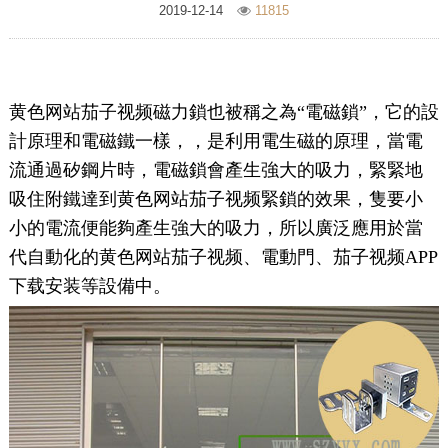
2019-12-14
11815
黄色网站茄子视频磁力鎖也被稱之為“電磁鎖”，它的設
計原理和電磁鐵一樣，，是利用電生磁的原理，當電
流通過矽鋼片時，電磁鎖會產生強大的吸力，緊緊地
吸住附鐵達到黄色网站茄子视频緊鎖的效果，隻要小
小的電流便能夠產生強大的吸力，所以廣泛應用於當
代自動化的黄色网站茄子视频、電動門、茄子视频APP
下载安装等設備中。