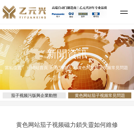
茄子视频污版,茄子视频你懂的,黄色网站茄子视频,茄子视频APP下载安装
新聞資訊
當前位置：
網站首頁
新聞資訊
黄色网站茄子视频常見問題
茄子视频污版興企業動態
黄色网站茄子视频常見問題
黄色网站茄子视频磁力鎖失靈如何維修