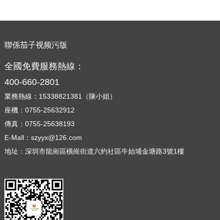
聯係茄子视频污版
全國免費服務熱線：
400-660-2801
業務熱線：15338821381（陳小姐）
座機：0755-25632912
傳真：0755-25638193
E-Mall：szyyx@126.com
地址：深圳市龍崗區橫崗街道六約社區牛始埔金塘路3號1樓