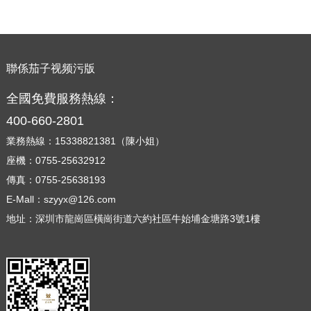
聯係茄子视频污版
全國免費服務熱線：
400-660-2801
業務熱線：15338821381（陳小姐）
座機：0755-25632912
傳真：0755-25638193
E-Mall：szyyx@126.com
地址：深圳市龍崗區橫崗街道六約社區牛始埔金塘路3號1樓