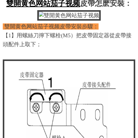
雙開黄色网站茄子视频
皮帶怎麽安裝：
雙開黄色网站茄子视频皮帶安裝步驟：
【1】用螺絲刀擰下螺栓(M5）把皮帶固定器從皮帶接
頭配件上取下；