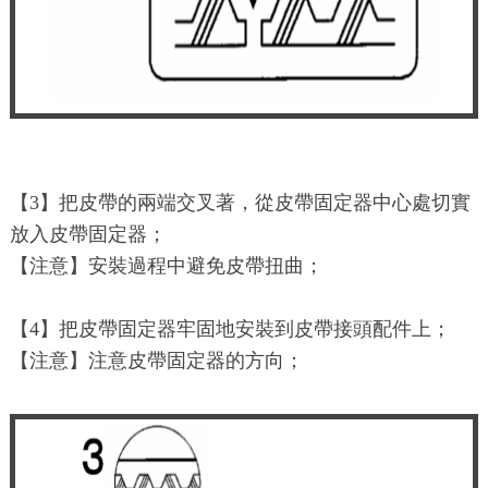
【3】把皮帶的兩端交叉著，從皮帶固定器中心處切實
放入皮帶固定器；
【注意】安裝過程中避免皮帶扭曲；
【4】把皮帶固定器牢固地安裝到皮帶接頭配件上；
【注意】注意皮帶固定器的方向；