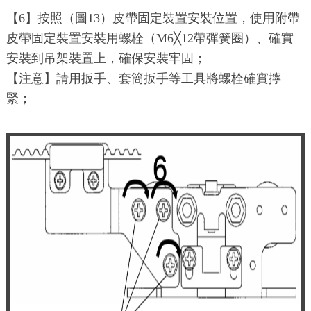
【6】按照（圖13）皮帶固定裝置安裝位置，使用附帶
皮帶固定裝置安裝用螺栓（M6╳12帶彈簧圈）、確實
安裝到吊架裝置上，確保安裝牢固；
【注意】請用扳手、套簡扳手等工具將螺栓確實擰
緊；