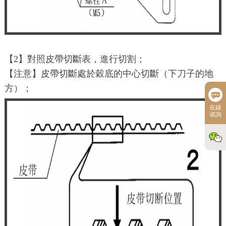
【2】對照皮帶切斷表，進行切割；
【注意】皮帶切斷處於穀底的中心切斷（下刀子的地
方）；
在線
谘詢