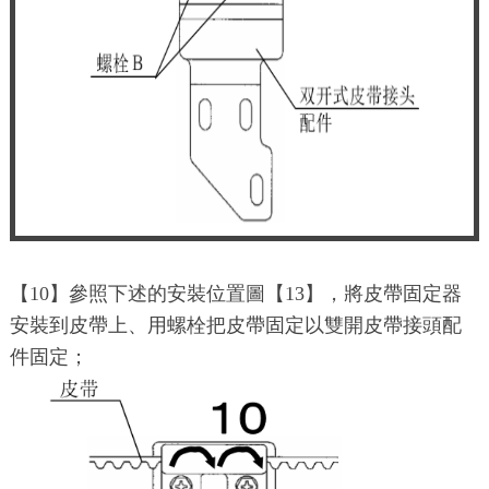
【10】參照下述的安裝位置圖【13】，將皮帶固定器
安裝到皮帶上、用螺栓把皮帶固定以雙開皮帶接頭配
件固定；