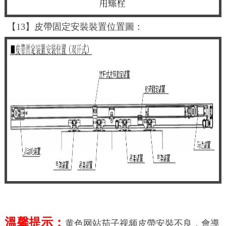
【13】皮帶固定安裝裝置位置圖：
溫馨提示：
黄色网站茄子视频皮帶安裝不良，會導