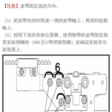
【注意】
皮帶固定器的方向。
（5）把皮帶先掛到馬達一側的皮帶輪上，再掛到從動
輪上。
（6）按照下述的安裝位置圖，使用附帶的皮帶固定裝
置安裝用螺栓（M6 ╳12帶彈簧墊圈）並確認安裝至吊
架裝置上。