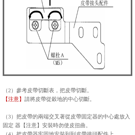
（2）參考皮帶切斷表，把皮帶切斷。
【注意】
請將皮帶從穀地的中心切斷。
（3）把皮帶的兩端交叉著從皮帶固定器的中心處放入
固定 器【注意】安裝時勿使皮扭曲。
（4）把皮帶器牢固地安裝到到皮帶接頭配件上。