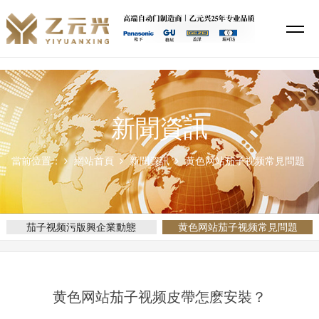
茄子视频污版,茄子视频你懂的,黄色网站茄子视频,茄子视频APP下载安装
新聞資訊
當前位置：
網站首頁
新聞資訊
黄色网站茄子视频常見問題
茄子视频污版興企業動態
黄色网站茄子视频常見問題
黄色网站茄子视频皮帶怎麽安裝？