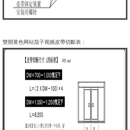
雙開黄色网站茄子视频皮帶切斷表：