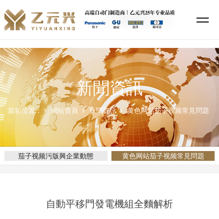
茄子视频污版,茄子视频你懂的,黄色网站茄子视频,茄子视频APP下载安装
新聞資訊
當前位置：
網站首頁
新聞資訊
黄色网站茄子视频常見問題
茄子视频污版興企業動態
黄色网站茄子视频常見問題
自動平移門發電機組全麵解析