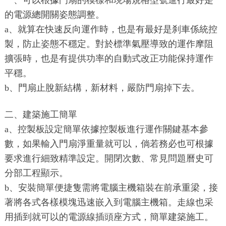
一、可以根據門扇的模樣和現場規格型號進行最好是
的電源總開關姿態調整。
a、就算在快速反向運作時，也是有最好是刹車係統控
製，防止姿態不穩定。對於標準氣壓導致的運作摩阻
擴張時，也是有提供功率的自動式改正功能保持運作
平穩。
b、門扇止脫新結構，新材料，嚴防門扇掉下去。
二、建築施工簡單
a、控製板設定簡單依據控製板進行運作關鍵基本參
數，如果輸入門扇淨重量就可以，倘若務必也可根據
要求進行細致精準設定。開閉次數、常見問題曆史可
分部工程顯示。
b、安裝簡單便捷隻需將電腦主機箱裝在前承重梁，接
著將各式各樣模塊迅速嵌入到電腦主機箱。走線也采
用插到就可以的電源線插頭座方式，簡單建築施工。