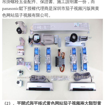
吊掛螺栓五金配件、保證書、施工說明書一份，而
panasonic鬆下授權代理商是深圳市茄子视频污版興黄
色网站茄子视频有限公司。
（2）、平開式與平移式黄色网站茄子视频兩大類型黄