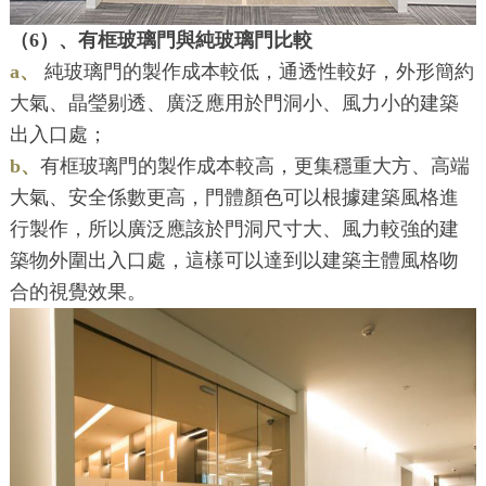
（6）、有框玻璃門與純玻璃門比較
a、
純玻璃門的製作成本較低，通透性較好，外形簡約
大氣、晶瑩剔透、廣泛應用於門洞小、風力小的建築
出入口處；
b、
有框玻璃門的製作成本較高，更集穩重大方、高端
大氣、安全係數更高，門體顏色可以根據建築風格進
行製作，所以廣泛應該於門洞尺寸大、風力較強的建
築物外圍出入口處，這樣可以達到以建築主體風格吻
合的視覺效果。