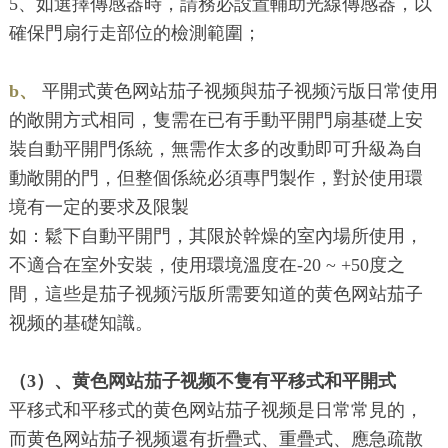
5、如選擇傳感器時，請務必設置輔助光線傳感器，以
確保門扇行走部位的檢測範圍；
b、
平開式黄色网站茄子视频與茄子视频污版日常使用
的敞開方式相同，隻需在已有手動平開門扇基礎上安
裝自動平開門係統，無需作太多的改動即可升級為自
動敞開的門，但整個係統必須專門製作，對於使用環
境有一定的要求及限製
如：鬆下自動平開門，其限於幹燥的室內場所使用，
不適合在室外安裝，使用環境溫度在-20 ~ +50度之
間，這些是茄子视频污版所需要知道的黄色网站茄子
视频的基礎知識。
（3）、黄色网站茄子视频不隻有平移式和平開式
平移式和平移式的黄色网站茄子视频是日常常見的，
而黄色网站茄子视频還有折疊式、重疊式、應急疏散