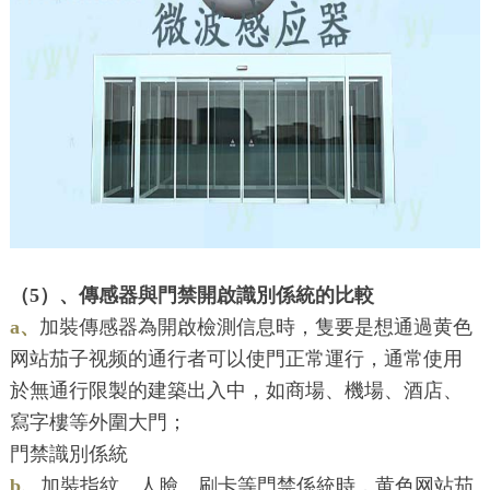
（5）、傳感器與門禁開啟識別係統的比較
a、
加裝傳感器為開啟檢測信息時，隻要是想通過黄色
网站茄子视频的通行者可以使門正常運行，通常使用
於無通行限製的建築出入中，如商場、機場、酒店、
寫字樓等外圍大門；
門禁識別係統
b、
加裝指紋、人臉、刷卡等門禁係統時，黄色网站茄