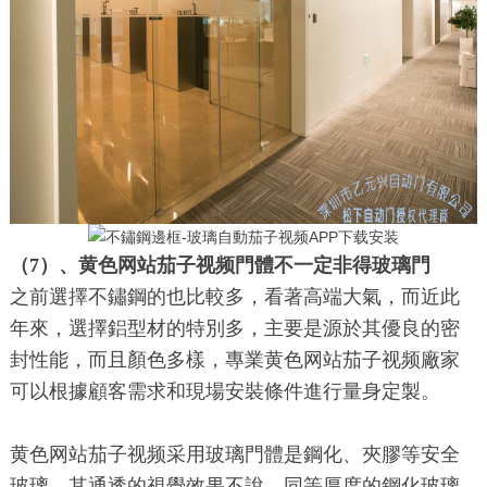
（7）、黄色网站茄子视频門體不一定非得玻璃門
之前選擇不鏽鋼的也比較多，看著高端大氣，而近此
年來，選擇鋁型材的特別多，主要是源於其優良的密
封性能，而且顏色多樣，專業黄色网站茄子视频廠家
可以根據顧客需求和現場安裝條件進行量身定製。
黄色网站茄子视频采用玻璃門體是鋼化、夾膠等安全
玻璃，其通透的視覺效果不說，同等厚度的鋼化玻璃