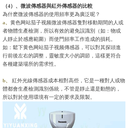
（4）、微波傳感器與紅外傳感器的比較
為什麽微波傳感器的使用頻率更為廣泛呢？
a、
黄色网站茄子视频微波傳感器隻對移動期間的人或
者物體生產檢測，所以有效的避免誤識別（如：物或
人靜止於感應範圍）而使門頻率工作造成的損耗。
如：鬆下黄色网站茄子视频傳感器，可以對其探頭進
行前後左右的調整，靈敏度大小的調節，這樣更符合
各種建築場所的需求性。
b、
紅外光線傳感器成本相對高些，它是一種對人或物
體都會生產檢測識別係統，不管是靜止還是動態的，
所以對於使用環境有一定的要求及限製。