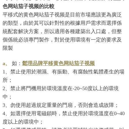
色网站茄子视频的比較
平移式的黄色网站茄子视频是目前市場應該更為廣泛
的類型，由於其可以針對性的根據用戶需求而選擇係
統配套解決方案，所以適用各種建築出入口處，但整
個係統必須專門製作，對於使用環境有一定的要求及
限製
a、
如：
鬆理品牌平移黄色网站茄子视频
1、禁止使用於潮濕、有振動、有腐蝕性氣體產生的場
所；
2、禁止將門機用於環境溫度在-20~50度以上的環境
中；
3、勿使用超過規定重量的門扇，否則會造成故障；
4、如選擇使用電磁鎖時，禁止使用於環境溫度在0~40
度以上的環境中；