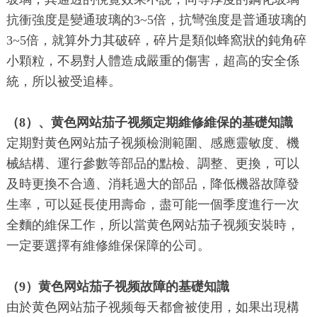
抗衝強度是變通玻璃的3~5倍，抗彎強度是普通玻璃的
3~5倍，就算外力其破碎，碎片是類似蜂窩狀的鈍角碎
小顆粒，不易對人體造成嚴重的傷害，超高的安全係
統，所以被受追棒。
（8）、黄色网站茄子视频定期維修維保的基礎知識
定期對黄色网站茄子视频檢測範圍、感應靈敏度、機
械結構、運行參數等部品的點檢、調整、更換，可以
及時更換不合適、消耗過大的部品，降低機器故障發
生率，可以延長使用壽命，盡可能一個季度進行一次
全麵的維保工作，所以當黄色网站茄子视频安裝時，
一定要選擇有維修維保保障的公司。
（9）黄色网站茄子视频故障的基礎知識
由於黄色网站茄子视频每天都會被使用，如果出現構