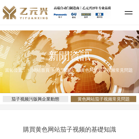
茄子视频污版,茄子视频你懂的,黄色网站茄子视频,茄子视频APP下载安装
新聞資訊
當前位置：
網站首頁
新聞資訊
黄色网站茄子视频常見問題
茄子视频污版興企業動態
黄色网站茄子视频常見問題
購買黄色网站茄子视频的基礎知識