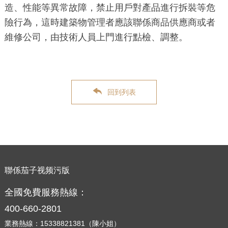
造、性能等異常故障，禁止用戶對產品進行拆裝等危
險行為，這時建築物管理者應該聯係商品供應商或者
維修公司，由技術人員上門進行點檢、調整。
回到列表
聯係茄子视频污版
全國免費服務熱線：
400-660-2801
業務熱線：15338821381（陳小姐）