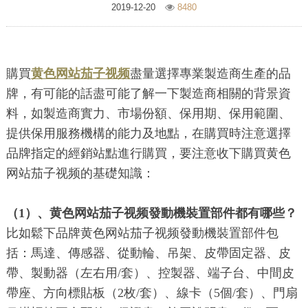
2019-12-20
8480
購買
黄色网站茄子视频
盡量選擇專業製造商生產的品
牌，有可能的話盡可能了解一下製造商相關的背景資
料，如製造商實力、市場份額、保用期、保用範圍、
提供保用服務機構的能力及地點，在購買時注意選擇
品牌指定的經銷站點進行購買，要注意收下購買黄色
网站茄子视频的基礎知識：
（1）、黄色网站茄子视频發動機裝置部件都有哪些？
比如鬆下品牌黄色网站茄子视频發動機裝置部件包
括：馬達、傳感器、從動輪、吊架、皮帶固定器、皮
帶、製動器（左右用/套）、控製器、端子台、中間皮
帶座、方向標貼板（2枚/套）、線卡（5個/套）、門扇