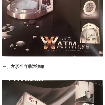
三、方形半自動防護艙