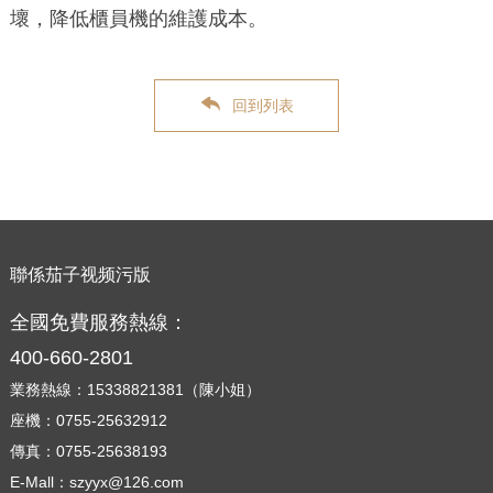
壞，降低櫃員機的維護成本。
回到列表
聯係茄子视频污版
全國免費服務熱線：
400-660-2801
業務熱線：15338821381（陳小姐）
座機：0755-25632912
傳真：0755-25638193
E-Mall：szyyx@126.com