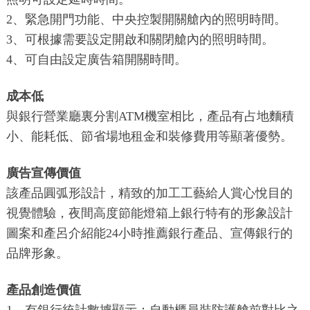
2、緊急開門功能、中央控製開關艙內的照明時間。
3、可根據需要設定開啟和關閉艙內的照明時間。
4、可自由設定廣告箱開關時間。
成本低
與銀行營業廳裏分割ATM機室相比，產品有占地麵積
小、能耗低、節省場地租金和裝修費用等顯著優勢。
廣告宣傳價值
該產品圓弧形設計，精致的加工工藝給人賞心悅目的
視覺體驗，夜間高度節能燈箱上銀行特有的形象設計
圖案和產呂介紹能24小時推薦銀行產品、宣傳銀行的
品牌形象。
產品創造價值
1、有銀行統計數據顯示：自動櫃員裝防護艙前對比之