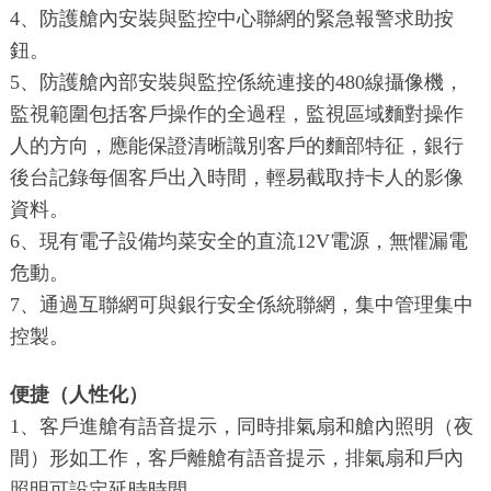
4、防護艙內安裝與監控中心聯網的緊急報警求助按
鈕。
5、防護艙內部安裝與監控係統連接的480線攝像機，
監視範圍包括客戶操作的全過程，監視區域麵對操作
人的方向，應能保證清晰識別客戶的麵部特征，銀行
後台記錄每個客戶出入時間，輕易截取持卡人的影像
資料。
6、現有電子設備均菜安全的直流12V電源，無懼漏電
危動。
7、通過互聯網可與銀行安全係統聯網，集中管理集中
控製。
便捷（人性化）
1、客戶進艙有語音提示，同時排氣扇和艙內照明（夜
間）形如工作，客戶離艙有語音提示，排氣扇和戶內
照明可設定延時時間。