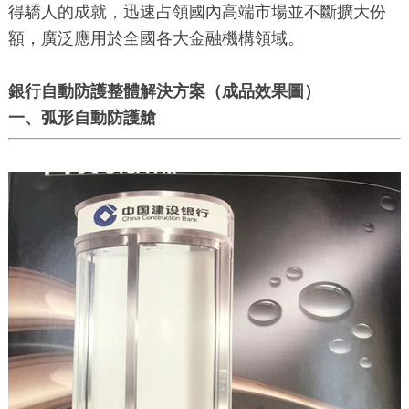
得驕人的成就，迅速占領國內高端市場並不斷擴大份
額，廣泛應用於全國各大金融機構領域。
銀行自動防護整體解決方案（成品效果圖）
一、弧形自動防護艙