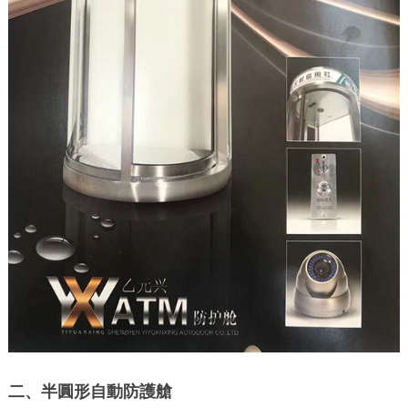
二、半圓形自動防護艙