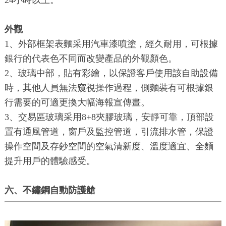
外觀
1、外部框架表麵采用汽車漆噴塗，經久耐用，可根據
銀行的代表色不同而改變產品的外觀顏色。
2、玻璃中部，貼有彩繪，以保證客戶使用該自助設備
時，其他人員無法窺視操作過程，側麵裝有可根據銀
行需要的可適更換大幅海報宣傳畫。
3、交易區玻璃采用8+8夾膠玻璃，安靜可靠，頂部設
置有通風管道，窗戶及監控管道，引流排水管，保證
操作空間及存鈔空間的空氣清新度、溫度適宜、全麵
提升用戶的體驗感受。
六、不鏽鋼自動防護艙