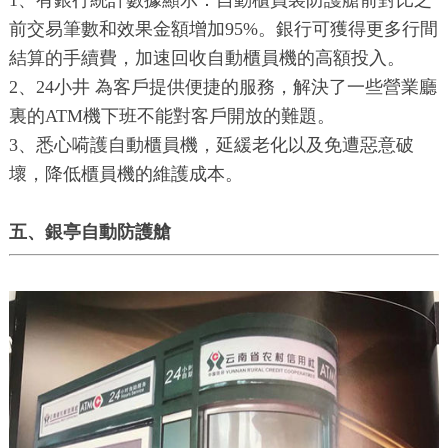
前交易筆數和效果金額增加95%。銀行可獲得更多行間
結算的手續費，加速回收自動櫃員機的高額投入。
2、24小井 為客戶提供便捷的服務，解決了一些營業廳
裏的ATM機下班不能對客戶開放的難題。
3、悉心嗬護自動櫃員機，延緩老化以及免遭惡意破
壞，降低櫃員機的維護成本。
五、銀亭自動防護艙