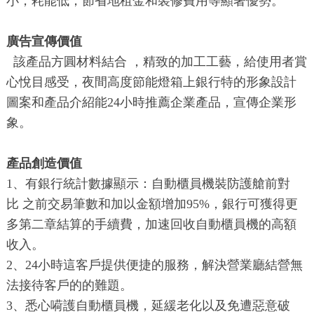
小，耗能低，節省地租金和裝修費用等顯著優勢。
廣告宣傳價值
該產品方圓材料結合 ，精致的加工工藝，給使用者賞
心悅目感受，夜間高度節能燈箱上銀行特的形象設計
圖案和產品介紹能24小時推薦企業產品，宣傳企業形
象。
產品創造價值
1、有銀行統計數據顯示：自動櫃員機裝防護艙前對
比 之前交易筆數和加以金額增加95%，銀行可獲得更
多第二章結算的手續費，加速回收自動櫃員機的高額
收入。
2、24小時這客戶提供便捷的服務，解決營業廳結營無
法接待客戶的的難題。
3、悉心嗬護自動櫃員機，延緩老化以及免遭惡意破