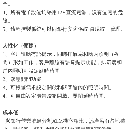
全。
4、所有電子設備均采用12V直流電源，沒有漏電的危
險。
5、遠程控製係統可以同銀行安防係統 實現統一管理。
人性化（便捷）
1、客戶進艙有語提示，同時排氣扇和艙內照明（夜
間）形如工作，客戶離艙有語音提示功能，排氣扇和
戶內照明可設定延時時間。
2、緊急開門功能
3、可根據需求設定開啟和關閉艙內的照明時間。
4、可自由設定廣告燈箱開啟、關閉延時時間。
成本低
與銀行營業廳裏分割ATM機室相比，該產呂有占地積