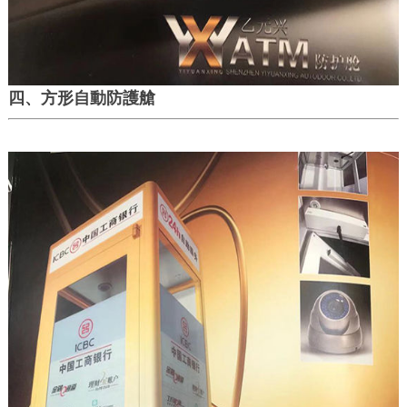
四、方形自動防護艙